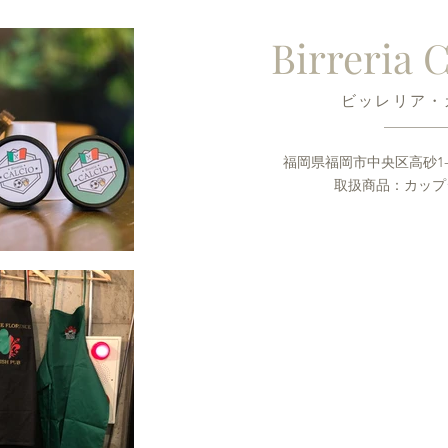
Birreria
​ビッレリア
​福岡県福岡市中央区高砂1-1
取扱商品：カップ