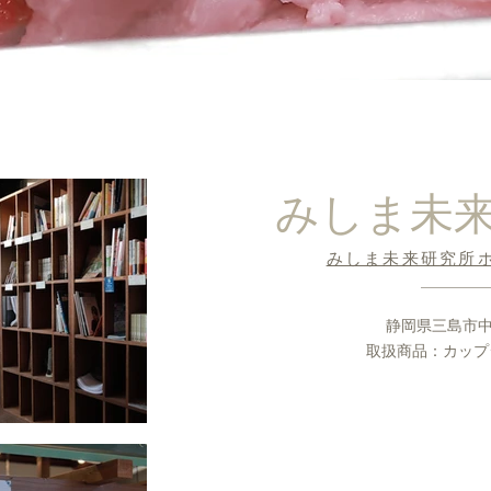
みしま未
みしま未来研究所
​静岡県三島市中
取扱商品：カップ