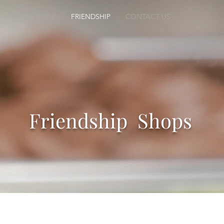
ONLINE SHOP
FRIENDSHIP
CONTACT US
Friendship Shops