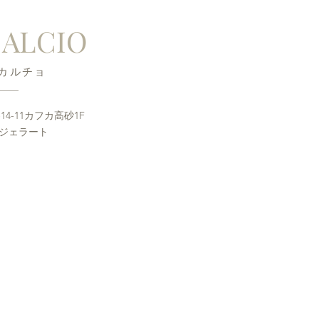
 CALCIO
・カルチョ
4-11カフカ高砂1F
ジェラート