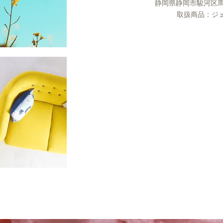
​静岡県静岡市駿河区馬
取扱商品：ジ