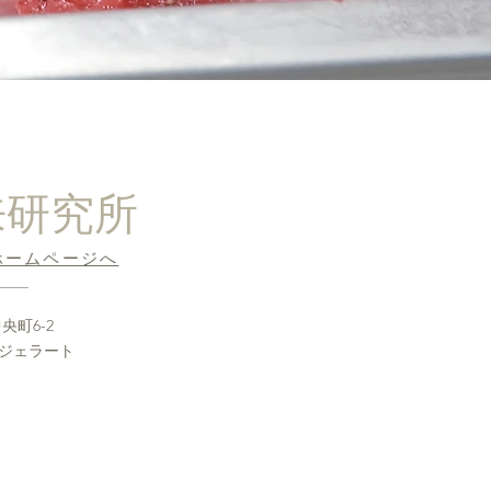
来研究所
ホームページへ
央町6-2
ジェラート