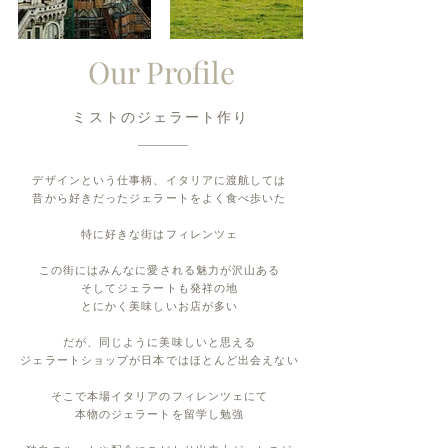
Our Profile
ミストのジェラート作り
デザインという仕事柄、イタリアに渡航しては
​昔から好きだったジェラートをよく食べ歩いた
特に好きな街はフィレンツェ
この街にはみんなに愛される魅力が沢山ある
そしてジェラートも発祥の地
とにかく美味しいお店が多い
だが、同じように美味しいと思える
ジェラートショップが日本ではほとんど出会えない
そこで本場イタリアのフィレンツェにて
本物のジェラートを
留学し勉強