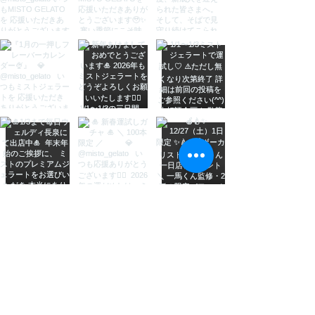
Load More
通販でジェラートをお求めなら！こ
だわり素材が自慢のMISTO GELATO