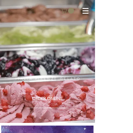
- ITALIA FIRENZE GELATO -
ORDER ONLINE