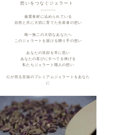
想いをつなぐジェラート
厳選食材に込められている
自然と共に大切に育てた生産者の想い
唯一無二の大切なあなたへ
このジェラートを届ける贈り手の想い
あなたの笑顔を常に思い
あなたの喜びにすべてを捧げる
私たちジェラート職人の想い
心が宿る至福のプレミアムジェラートをあなた
に