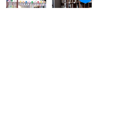
みしま未来研究所
みしま未来研究所ホームページへ
​静岡県三島市中央町6-2
取扱商品：カップジェラート