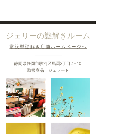
ジェリーの謎解きルーム
​常設型謎解き店舗ホームページへ
​静岡県静岡市駿河区馬渕2丁目2－10
取扱商品：ジェラート