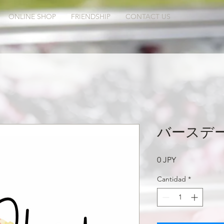
ONLINE SHOP
FRIENDSHIP
CONTACT US
バースデ
Precio
0 JPY
Cantidad
*